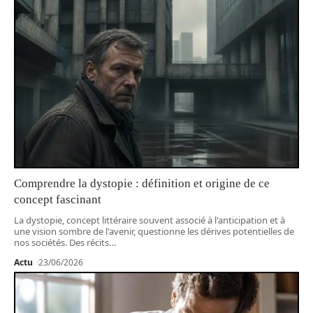
Comprendre la dystopie : définition et origine de ce
concept fascinant
La dystopie, concept littéraire souvent associé à l'anticipation et à
une vision sombre de l'avenir, questionne les dérives potentielles de
nos sociétés. Des récits
…
Actu
23/06/2026