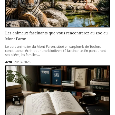
Les animaux fascinants que vous rencontrerez au zoo au
Mont Faron
Le parc animalier du Mont Faron, situé en surplomb de Toulon,
constitue un écrin pour une biodiversité fascinante. En parcourant
ses allées, les familles
…
Actu
20/07/2026