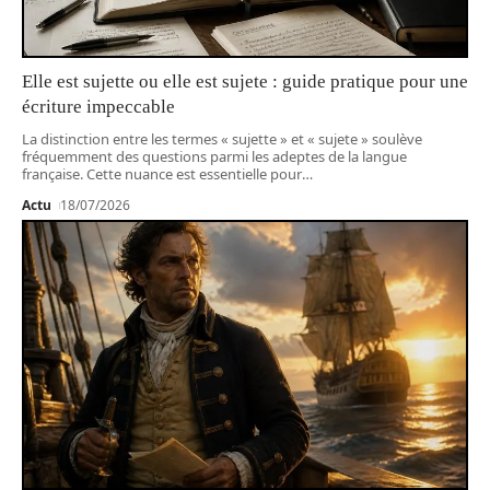
Elle est sujette ou elle est sujete : guide pratique pour une
écriture impeccable
La distinction entre les termes « sujette » et « sujete » soulève
fréquemment des questions parmi les adeptes de la langue
française. Cette nuance est essentielle pour
…
Actu
18/07/2026