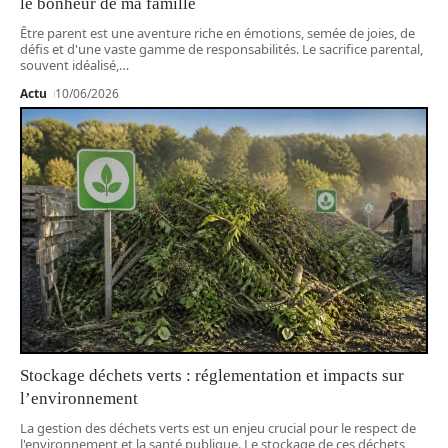
le bonheur de ma famille
Être parent est une aventure riche en émotions, semée de joies, de
défis et d'une vaste gamme de responsabilités. Le sacrifice parental,
souvent idéalisé,
…
Actu
10/06/2026
Stockage déchets verts : réglementation et impacts sur
l’environnement
La gestion des déchets verts est un enjeu crucial pour le respect de
l'environnement et la santé publique. Le stockage de ces déchets,