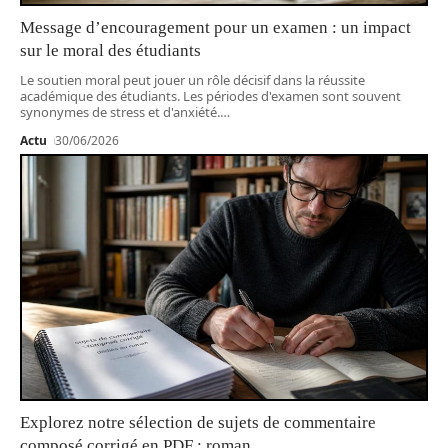
Message d’encouragement pour un examen : un impact
sur le moral des étudiants
Le soutien moral peut jouer un rôle décisif dans la réussite
académique des étudiants. Les périodes d'examen sont souvent
synonymes de stress et d'anxiété.
…
Actu
30/06/2026
Explorez notre sélection de sujets de commentaire
composé corrigé en PDF : roman