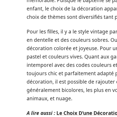
mémorable. Puisque le baptême se pa
enfant, le choix de la décoration app
choix de thèmes sont diversifiés tant p
Pour les filles, il y a le style vintag
en dentelle et des couleurs sobres. Ou
décoration colorée et joyeuse. Pour un
pastel et couleurs vives. Quant aux gar
intemporel avec des codes couleurs e
toujours chic et parfaitement adapté 
décoration, il est possible de rajout
généralement bicolores, les plus en 
animaux, et nuage.
A lire aussi :
Le Choix D’une Décorati