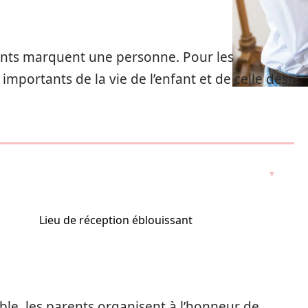
ents marquent une personne. Pour les
 importants de la vie de l’enfant et de celle des
Lieu de réception éblouissant
e, les parents organisent à l’honneur de