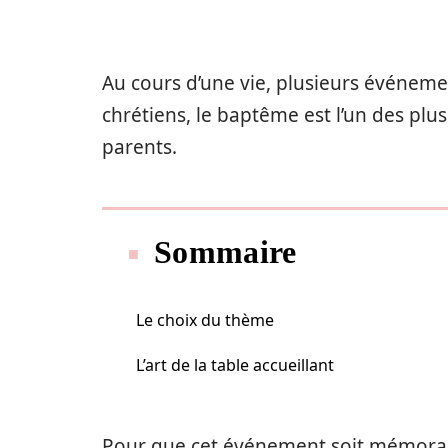
Au cours d’une vie, plusieurs événem
chrétiens, le baptême est l’un des plus
parents.
Sommaire
Le choix du thème
L’art de la table accueillant
Pour que cet événement soit mémorabl