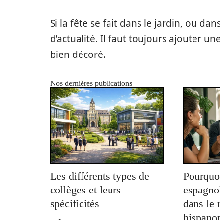
Si la fête se fait dans le jardin, ou da
d’actualité. Il faut toujours ajouter u
bien décoré.
Nos dernières publications
Les différents types de
Pourquoi
collèges et leurs
espagnol
spécificités
dans le
hispano