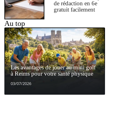
de rédaction en 6e
gratuit facilement
Au top
Les avantages de jouer au mini golf
à Reims pour votre santé physique
03/07/2026