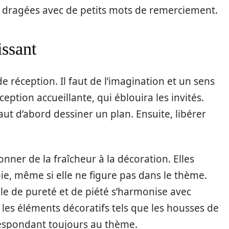
e dragées avec de petits mots de remerciement.
issant
de réception. Il faut de l’imagination et un sens
ption accueillante, qui éblouira les invités.
faut d’abord dessiner un plan. Ensuite, libérer
nner de la fraîcheur à la décoration. Elles
oie, même si elle ne figure pas dans le thème.
e de pureté et de piété s’harmonise avec
 les éléments décoratifs tels que les housses de
rrespondant toujours au thème.