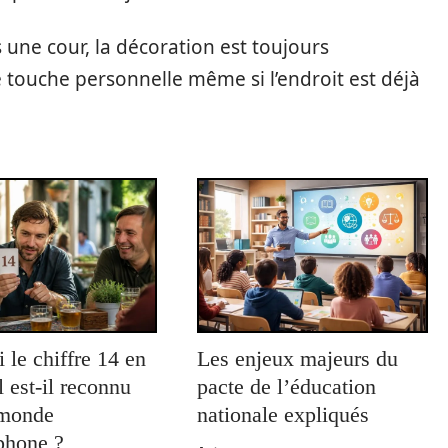
ns une cour, la décoration est toujours
ne touche personnelle même si l’endroit est déjà
 le chiffre 14 en
Les enjeux majeurs du
 est-il reconnu
pacte de l’éducation
 monde
nationale expliqués
phone ?