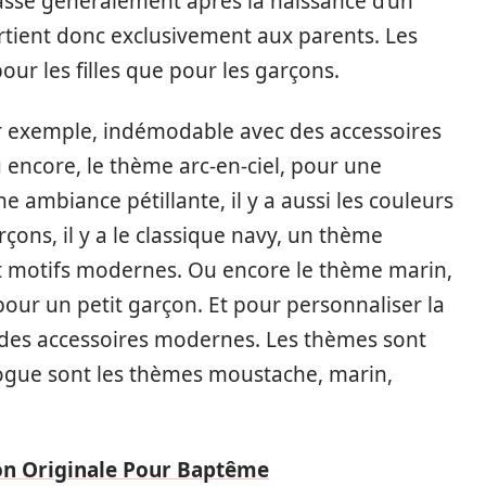
sse généralement après la naissance d’un
artient donc exclusivement aux parents. Les
our les filles que pour les garçons.
e par exemple, indémodable avec des accessoires
 encore, le thème arc-en-ciel, pour une
e ambiance pétillante, il y a aussi les couleurs
çons, il y a le classique navy, un thème
t motifs modernes. Ou encore le thème marin,
pour un petit garçon. Et pour personnaliser la
er des accessoires modernes. Les thèmes sont
vogue sont les thèmes moustache, marin,
on Originale Pour Baptême