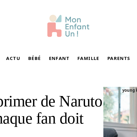
ACTU
BÉBÉ
ENFANT
FAMILLE
PARENTS
young k
primer de Naruto
aque fan doit