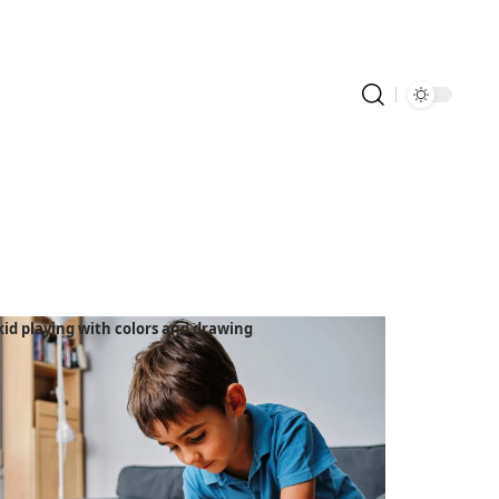
id playing with colors and drawing