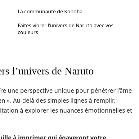
La communauté de Konoha
Faites vibrer l’univers de Naruto avec vos
couleurs !
ers l’univers de Naruto
fre une perspective unique pour pénétrer l’âme
 ». Au-delà des simples lignes à remplir,
itation à explorer les nuances émotionnelles et
ouille à imprimer qui égayeront votre