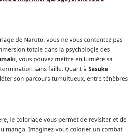
oriage de Naruto, vous ne vous contentez pas
mmersion totale dans la psychologie des
umaki
, vous pouvez mettre en lumière sa
détermination sans faille. Quant à
Sasuke
efléter son parcours tumultueux, entre ténèbres
ère, le coloriage vous permet de revisiter et de
 du manga. Imaginez-vous colorier un combat