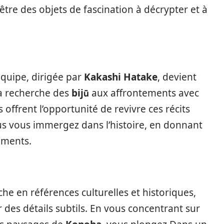
être des objets de fascination à décrypter et à
quipe, dirigée par
Kakashi Hatake
, devient
la recherche des
bijū
aux affrontements avec
 offrent l’opportunité de revivre ces récits
ous vous immergez dans l’histoire, en donnant
ements.
he en références culturelles et historiques,
 des détails subtils. En vous concentrant sur