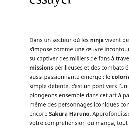
Dans un secteur où les
ninja
vivent de
s’impose comme une œuvre incontourn
su captiver des milliers de fans à trav
missions
périlleuses et des combats ép
aussi passionnante émerge : le
colori
simple détente, c’est un pont vers l’un
plongeons ensemble dans cet art à pa
même des personnages iconiques c
encore
Sakura Haruno
. Approfondiss
votre compréhension du manga, tout 