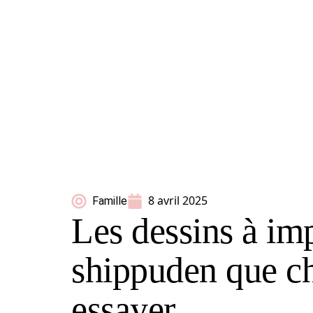
8 avril 2025
Famille
Les dessins à im
shippuden que ch
essayer