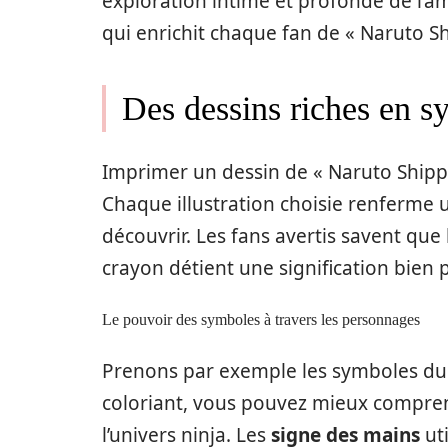
exploration intime et profonde de l’
qui enrichit chaque fan de « Naruto S
Des dessins riches en s
Imprimer un dessin de « Naruto Shippu
Chaque illustration choisie renferme u
découvrir. Les fans avertis savent qu
crayon détient une signification bien p
Le pouvoir des symboles à travers les personnages
Prenons par exemple les symboles d
coloriant, vous pouvez mieux compren
l’univers ninja. Les
signe des mains
uti