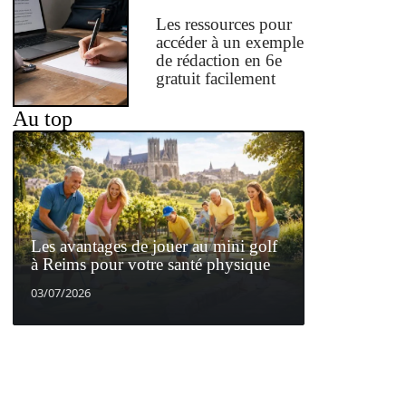
Les ressources pour
accéder à un exemple
de rédaction en 6e
gratuit facilement
Au top
Les avantages de jouer au mini golf
à Reims pour votre santé physique
03/07/2026