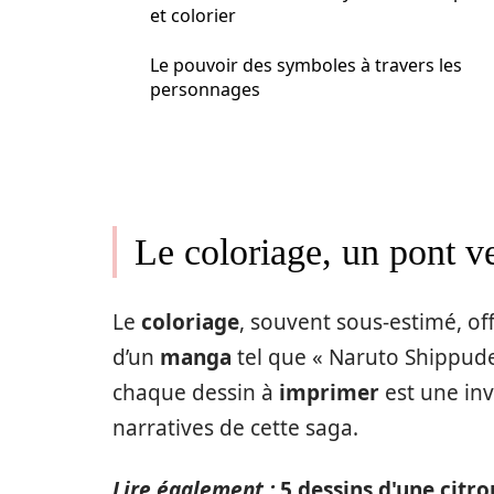
et colorier
Le pouvoir des symboles à travers les
personnages
Le coloriage, un pont v
Le
coloriage
, souvent sous-estimé, of
d’un
manga
tel que « Naruto Shippuden
chaque dessin à
imprimer
est une inv
narratives de cette saga.
Lire également :
5 dessins d'une citr