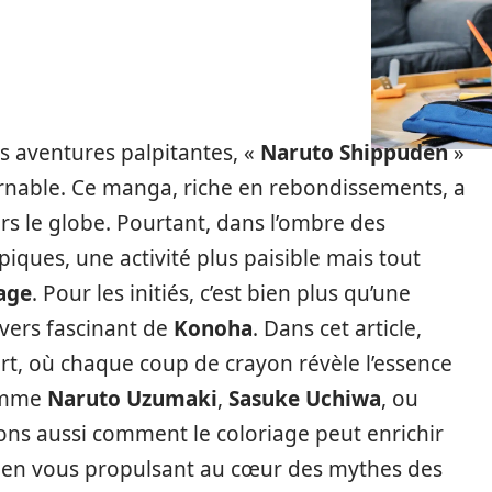
s aventures palpitantes, «
Naruto Shippuden
»
able. Ce manga, riche en rebondissements, a
ers le globe. Pourtant, dans l’ombre des
iques, une activité plus paisible mais tout
age
. Pour les initiés, c’est bien plus qu’une
ivers fascinant de
Konoha
. Dans cet article,
rt, où chaque coup de crayon révèle l’essence
omme
Naruto Uzumaki
,
Sasuke Uchiwa
, ou
ons aussi comment le coloriage peut enrichir
en vous propulsant au cœur des mythes des