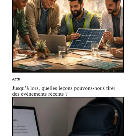
Actu
Jusqu’à lors, quelles leçons pouvons-nous tirer
des événements récents ?