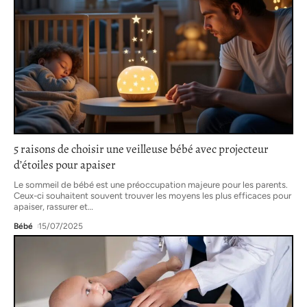
5 raisons de choisir une veilleuse bébé avec projecteur
d’étoiles pour apaiser
Le sommeil de bébé est une préoccupation majeure pour les parents.
Ceux-ci souhaitent souvent trouver les moyens les plus efficaces pour
apaiser, rassurer et
…
Bébé
15/07/2025