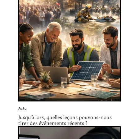
Actu
Jusqu’à lors, quelles leçons pouvons-nous
tirer des événements récents ?