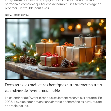
Le syndrome des ovaires polykystiques (SOPK) est une maladie
hormonale complexe qui touche de nombreuses femmes en âge de
procréer. Ce trouble peut avoir
…
Bébé
18/03/2026
Découvrez les meilleures boutiques sur internet pour un
calendrier de l’Avent inoubliable
Le calendrier de l’Avent n’est plus seulement réservé aux enfants. En
2025, il évolue pour devenir un véritable phénomène culturel, autant
apprécié par les
…