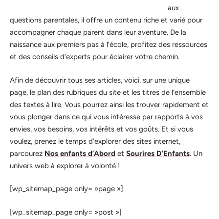
aux
questions parentales, il offre un contenu riche et varié pour
accompagner chaque parent dans leur aventure. De la
naissance aux premiers pas à l’école, profitez des ressources
et des conseils d’experts pour éclairer votre chemin.
Afin de découvrir tous ses articles, voici, sur une unique
page, le plan des rubriques du site et les titres de l’ensemble
des textes à lire. Vous pourrez ainsi les trouver rapidement et
vous plonger dans ce qui vous intéresse par rapports à vos
envies, vos besoins, vos intérêts et vos goûts. Et si vous
voulez, prenez le temps d’explorer des sites internet,
parcourez
Nos enfants d’Abord
et
Sourires D’Enfants
. Un
univers web à explorer à volonté !
[wp_sitemap_page only= »page »]
[wp_sitemap_page only= »post »]