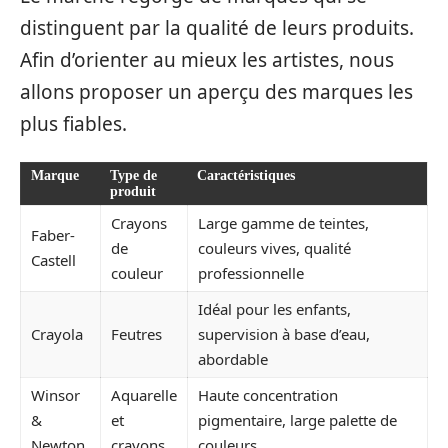
distinguent par la qualité de leurs produits.
Afin d’orienter au mieux les artistes, nous
allons proposer un aperçu des marques les
plus fiables.
Marque
Type de
Caractéristiques
produit
Crayons
Large gamme de teintes,
Faber-
de
couleurs vives, qualité
Castell
couleur
professionnelle
Idéal pour les enfants,
Crayola
Feutres
supervision à base d’eau,
abordable
Winsor
Aquarelle
Haute concentration
&
et
pigmentaire, large palette de
Newton
crayons
couleurs