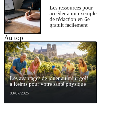
Les ressources pour
accéder à un exemple
de rédaction en 6e
gratuit facilement
Au top
Les avantages de jouer au mini golf
à Reims pour votre santé physique
03/07/2026