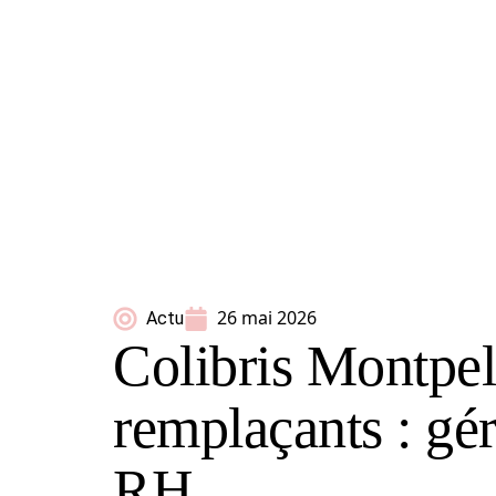
26 mai 2026
Actu
Colibris Montpell
remplaçants : gér
RH