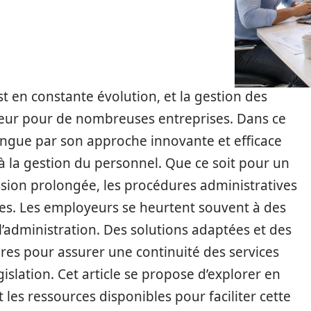
 en constante évolution, et la gestion des
eur pour de nombreuses entreprises. Dans ce
ingue par son approche innovante et efficace
s à la gestion du personnel. Que ce soit pour un
ion prolongée, les procédures administratives
s. Les employeurs se heurtent souvent à des
à l’administration. Des solutions adaptées et des
res pour assurer une continuité des services
islation. Cet article se propose d’explorer en
 les ressources disponibles pour faciliter cette