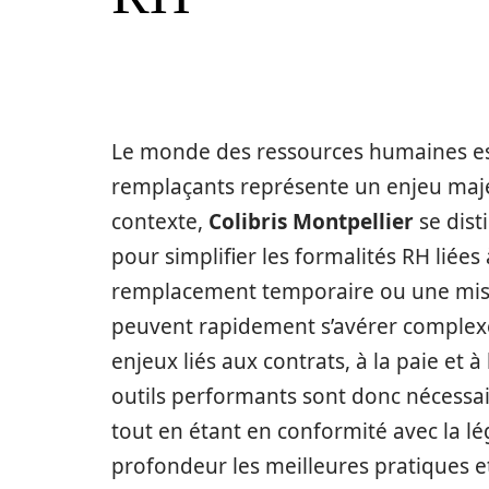
Le monde des ressources humaines est
remplaçants représente un enjeu maj
contexte,
Colibris Montpellier
se dist
pour simplifier les formalités RH liée
remplacement temporaire ou une miss
peuvent rapidement s’avérer complexe
enjeux liés aux contrats, à la paie et 
outils performants sont donc nécessai
tout en étant en conformité avec la lég
profondeur les meilleures pratiques et