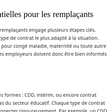
tielles pour les remplaçants
 remplaçants engage plusieurs étapes clés.
 type de contrat le plus adapté à la situation.
t pour congé maladie, maternité ou toute autre
 Les employeurs doivent donc être bien informés
es formes : CDD, intérim, ou encore contrat
 du secteur éducatif. Chaque type de contrat
t respecter rigoureusement. Par exemple, un CDD