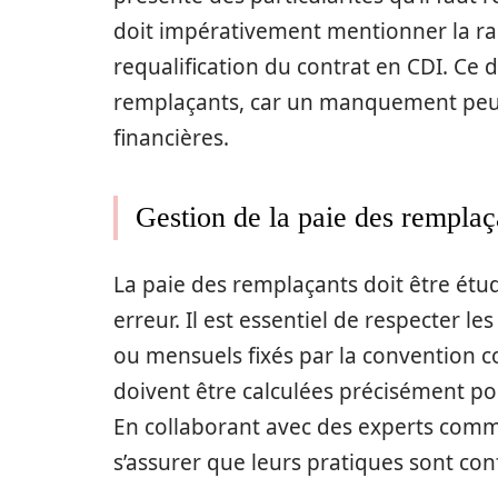
doit impérativement mentionner la r
requalification du contrat en CDI. Ce d
remplaçants, car un manquement peut
financières.
Gestion de la paie des remplaç
La paie des remplaçants doit être étu
erreur. Il est essentiel de respecter l
ou mensuels fixés par la convention col
doivent être calculées précisément po
En collaborant avec des experts comme
s’assurer que leurs pratiques sont conf