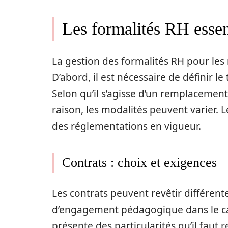
Les formalités RH essen
La gestion des formalités RH pour les
D’abord, il est nécessaire de définir le
Selon qu’il s’agisse d’un remplacemen
raison, les modalités peuvent varier.
des réglementations en vigueur.
Contrats : choix et exigences
Les contrats peuvent revêtir différent
d’engagement pédagogique dans le cas
présente des particularités qu’il fau