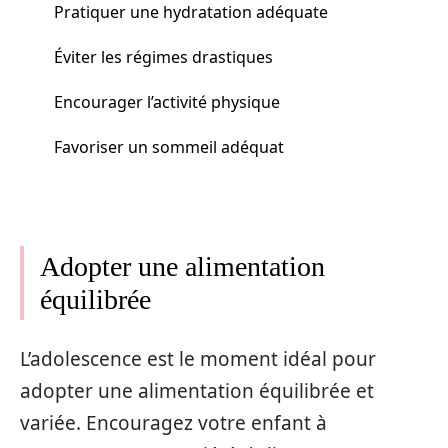
Pratiquer une hydratation adéquate
Éviter les régimes drastiques
Encourager l’activité physique
Favoriser un sommeil adéquat
Adopter une alimentation
équilibrée
L’adolescence est le moment idéal pour
adopter une alimentation équilibrée et
variée. Encouragez votre enfant à