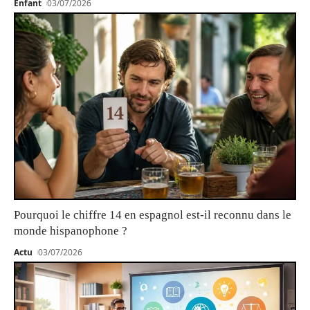
Enfant
03/07/2026
Pourquoi le chiffre 14 en espagnol est-il reconnu dans le
monde hispanophone ?
Actu
03/07/2026