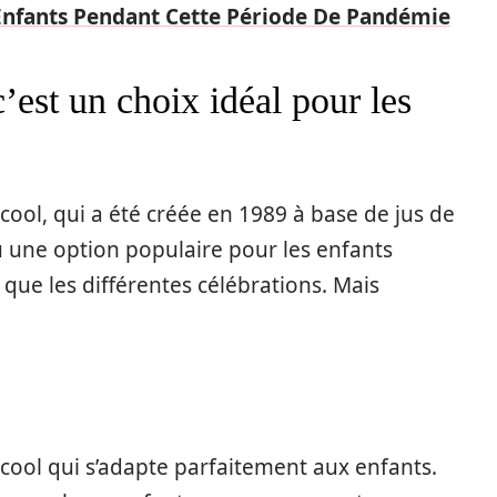
nfants Pendant Cette Période De Pandémie
st un choix idéal pour les
lcool
, qui a été créée en 1989 à base de jus de
nu une option populaire
pour les enfants
i que les
différentes
célébrations.
Mais
cool qui s’adapte
parfaitement
aux
enfants
.