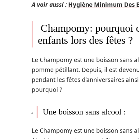
A voir aussi :
Hygiène Minimum Des E
Champomy: pourquoi c’e
enfants lors des fêtes ?
Le Champomy est une
boisson
sans a
pomme pétillant. Depuis, il est deve
pendant les fêtes
d’anniversaires ains
pourquoi ?
Une boisson sans alcool :
Le Champomy est une
boisson
sans al