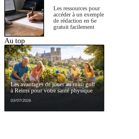
Les ressources pour
accéder à un exemple
de rédaction en 6e
gratuit facilement
Au top
Les avantages de jouer au mini golf
à Reims pour votre santé physique
03/07/2026