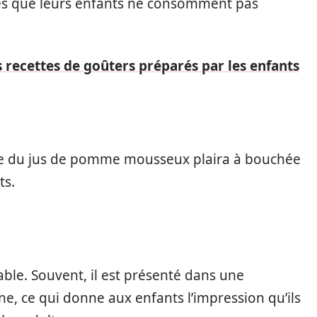
és que
leurs enfants
ne consomment pas
 recettes de goûters préparés par les enfants
e du jus de
pomme
mousseux
plaira à
bouchée
ts
.
ble. Souvent, il est présenté dans une
gne, ce qui donne aux enfants l’impression
qu’ils