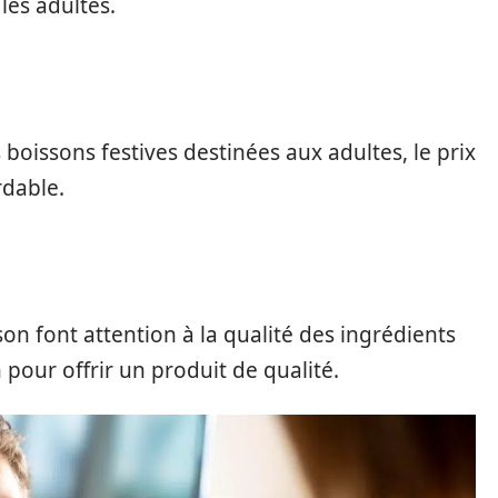
les adultes.
 boissons festives destinées aux adultes, le
prix
rdable
.
son
font
attention
à la
qualité
des ingrédients
n
pour offrir un produit de qualité.