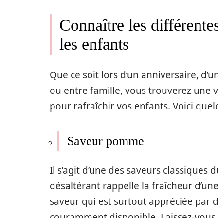
Connaître les différent
les enfants
Que ce soit lors d’un anniversaire, d
ou entre famille, vous trouverez une
v
pour rafraîchir vos enfants. Voici que
Saveur pomme
Il s’agit d’une des saveurs classique
désaltérant
rappelle la
fraîcheur
d’un
saveur qui est
surtout
appréciée par 
couramment disponible
. Laissez-
vous