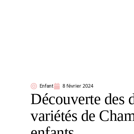
8 février 2024
Enfant
Découverte des d
variétés de Cha
enfants