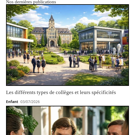
Nos dernières publications
Les différents types de collèges et leurs spécificités
Enfant
03/07/2026