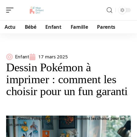
Actu
Bébé
Enfant
Famille
Parents
17 mars 2025
Enfant
Dessin Pokémon à
imprimer : comment les
choisir pour un fun garanti
Dessin Pokémon à imprimer : comment les choisir pour un
fun garanti