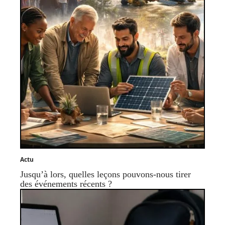
Actu
Jusqu’à lors, quelles leçons pouvons-nous tirer
des événements récents ?