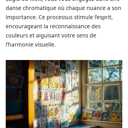
danse chromatique où chaque nuance a son
importance. Ce processus stimule l’esprit,
encourageant la reconnaissance des
couleurs et aiguisant votre sens de
l’harmonie visuelle.