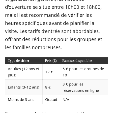
d’ouverture se situe entre 10h00 et 18h00,
mais il est recommandé de vérifier les
heures spécifiques avant de planifier la
visite. Les tarifs d’entrée sont abordables,
offrant des réductions pour les groupes et
les familles nombreuses.
Type de ticket
Prix (€)
Remises disponibles
Adultes (12 ans et
5 € pour les groupes de
12 €
plus)
10
3 € pour les
Enfants (3-12 ans)
8 €
réservations en ligne
Moins de 3 ans
Gratuit
N/A