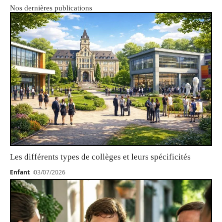
Nos dernières publications
Les différents types de collèges et leurs spécificités
Enfant
03/07/2026