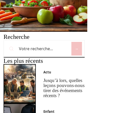
Recherche
Les plus récents
Actu
Jusqu’à lors, quelles
leçons pouvons-nous
tirer des événements
récents ?
Enfant