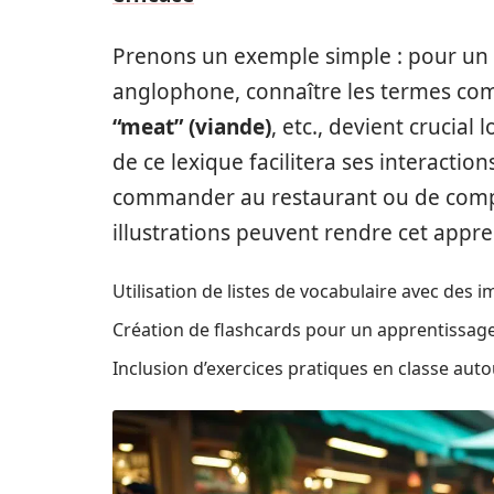
Prenons un exemple simple : pour un 
anglophone, connaître les termes c
“meat” (viande)
, etc., devient crucial
de ce lexique facilitera ses interaction
commander au restaurant ou de compr
illustrations peuvent rendre cet appr
Utilisation de listes de vocabulaire avec des i
Création de flashcards pour un apprentissa
Inclusion d’exercices pratiques en classe auto