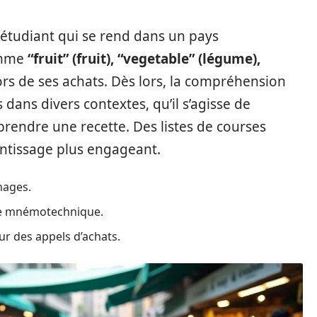
étudiant qui se rend dans un pays
omme
“fruit” (fruit), “vegetable” (légume),
 lors de ses achats. Dès lors, la compréhension
s dans divers contextes, qu’il s’agisse de
endre une recette. Des listes de courses
entissage plus engageant.
mages.
ge mnémotechnique.
ur des appels d’achats.