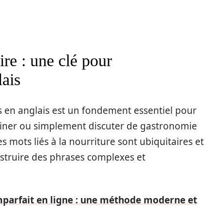
re : une clé pour
lais
s en anglais est un fondement essentiel pour
isiner ou simplement discuter de gastronomie
s mots liés à la nourriture sont ubiquitaires et
nstruire des phrases complexes et
imparfait en ligne : une méthode moderne et