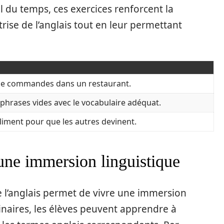
il du temps, ces exercices renforcent la
rise de l’anglais tout en leur permettant
de commandes dans un restaurant.
phrases vides avec le vocabulaire adéquat.
liment pour que les autres devinent.
 une immersion linguistique
de l’anglais permet de vivre une immersion
linaires, les élèves peuvent apprendre à