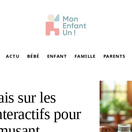
ACTU
BÉBÉ
ENFANT
FAMILLE
PARENTS
is sur les
teractifs pour
amusant