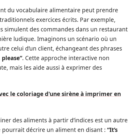
ment du vocabulaire alimentaire peut prendre
traditionnels exercices écrits. Par exemple,
èves simulent des commandes dans un restaurant
nière ludique. Imaginons un scénario où un
utre celui d’un client, échangeant des phrases
, please”
. Cette approche interactive non
te, mais les aide aussi à exprimer des
ec le coloriage d'une sirène à imprimer en
er des aliments à partir d’indices est un autre
 pourrait décrire un aliment en disant :
“It’s