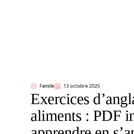
13 octobre 2025
Famille
Exercices d’angla
aliments : PDF in
apprendre en s’