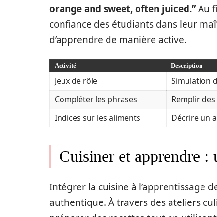
orange and sweet, often juiced.”
Au f
confiance des étudiants dans leur maît
d’apprendre de manière active.
Activité
Description
Jeux de rôle
Simulation 
Compléter les phrases
Remplir des 
Indices sur les aliments
Décrire un a
Cuisiner et apprendre :
Intégrer la cuisine à l’apprentissage 
authentique. À travers des ateliers cu