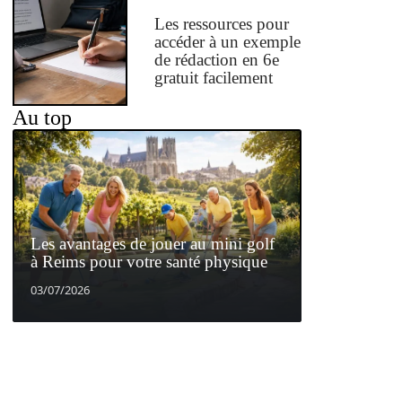
Les ressources pour
accéder à un exemple
de rédaction en 6e
gratuit facilement
Au top
Les avantages de jouer au mini golf
à Reims pour votre santé physique
03/07/2026