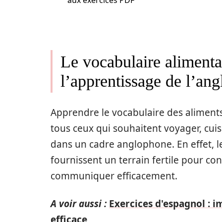
aux exercices PDF
Le vocabulaire alimentai
l’apprentissage de l’ang
Apprendre le vocabulaire des aliment
tous ceux qui souhaitent voyager, cu
dans un cadre anglophone. En effet, le
fournissent un terrain fertile pour co
communiquer efficacement.
A voir aussi :
Exercices d'espagnol : 
efficace