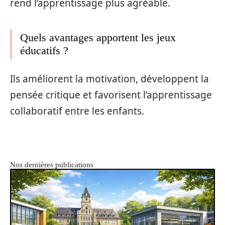
rend l’apprentissage plus agréable.
Quels avantages apportent les jeux
éducatifs ?
Ils améliorent la motivation, développent la
pensée critique et favorisent l’apprentissage
collaboratif entre les enfants.
Nos dernières publications