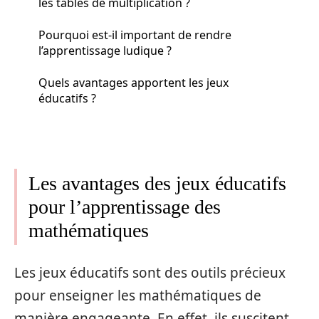
les tables de multiplication ?
Pourquoi est-il important de rendre
l’apprentissage ludique ?
Quels avantages apportent les jeux
éducatifs ?
Les avantages des jeux éducatifs
pour l’apprentissage des
mathématiques
Les jeux éducatifs sont des outils précieux
pour enseigner les mathématiques de
manière engageante. En effet, ils suscitent