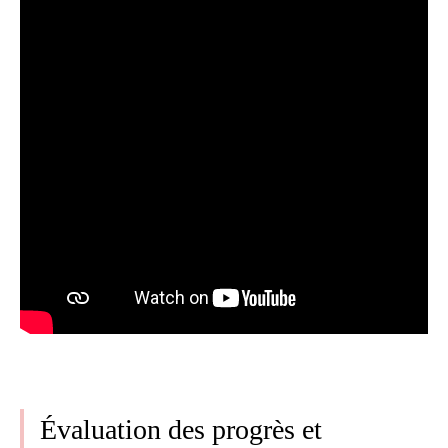
Évaluation des progrès et