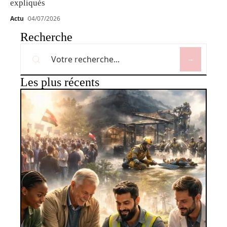
expliqués
Actu
04/07/2026
Recherche
Les plus récents