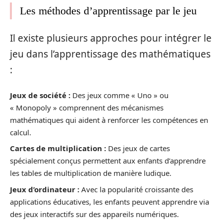
Les méthodes d’apprentissage par le jeu
Il existe plusieurs approches pour intégrer le
jeu dans l’apprentissage des mathématiques
:
Jeux de société :
Des jeux comme « Uno » ou
« Monopoly » comprennent des mécanismes
mathématiques qui aident à renforcer les compétences en
calcul.
Cartes de multiplication :
Des jeux de cartes
spécialement conçus permettent aux enfants d’apprendre
les tables de multiplication de manière ludique.
Jeux d’ordinateur :
Avec la popularité croissante des
applications éducatives, les enfants peuvent apprendre via
des jeux interactifs sur des appareils numériques.