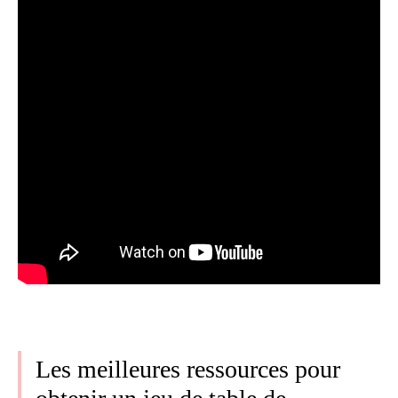
Les meilleures ressources pour