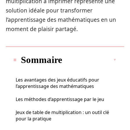
multiplication à imprimer représente une
solution idéale pour transformer
l’apprentissage des mathématiques en un
moment de plaisir partagé.
Sommaire
Les avantages des jeux éducatifs pour
l’apprentissage des mathématiques
Les méthodes d’apprentissage par le jeu
Jeux de table de multiplication : un outil clé
pour la pratique