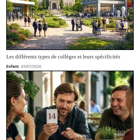
Les différents types de collèges et leurs spécificités
Enfant
03/07/2026