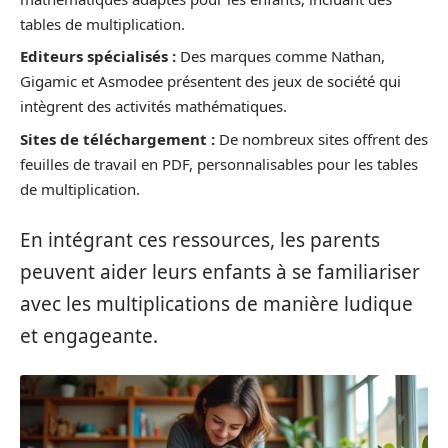
tables de multiplication.
Editeurs spécialisés :
Des marques comme Nathan,
Gigamic et Asmodee présentent des jeux de société qui
intègrent des activités mathématiques.
Sites de téléchargement :
De nombreux sites offrent des
feuilles de travail en PDF, personnalisables pour les tables
de multiplication.
En intégrant ces ressources, les parents
peuvent aider leurs enfants à se familiariser
avec les multiplications de manière ludique
et engageante.