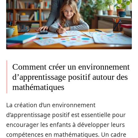
Comment créer un environnement
d’apprentissage positif autour des
mathématiques
La création d’un environnement
d’apprentissage positif est essentielle pour
encourager les enfants à développer leurs
compétences en mathématiques. Un cadre