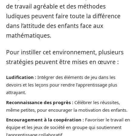
de travail agréable et des méthodes
ludiques peuvent faire toute la différence
dans l’attitude des enfants face aux
mathématiques.
Pour instiller cet environnement, plusieurs
stratégies peuvent être mises en œuvre :
Ludification :
Intégrer des éléments de jeu dans les
devoirs et les leçons pour rendre l’apprentissage plus
attrayant.
Reconnaissance des progrès :
Célébrer les réussites,
même petites, pour encourager la motivation des enfants.
Encouragement à la coopération :
Favoriser le travail en
équipe et les jeux de société en groupe qui soutiennent
l’apprentissage collaboratif.