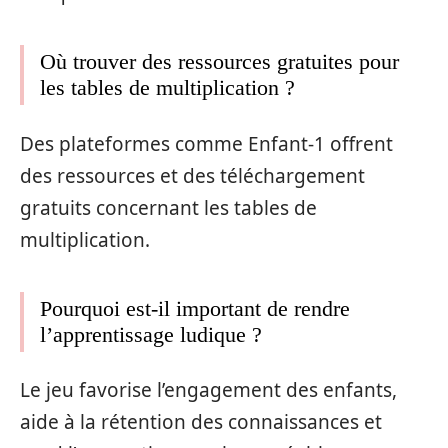
Où trouver des ressources gratuites pour
les tables de multiplication ?
Des plateformes comme Enfant-1 offrent
des ressources et des téléchargement
gratuits concernant les tables de
multiplication.
Pourquoi est-il important de rendre
l’apprentissage ludique ?
Le jeu favorise l’engagement des enfants,
aide à la rétention des connaissances et