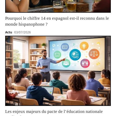
Pourquoi le chiffre 14 en espagnol est-il reconnu dans le
monde hispanophone ?
Actu
03/07/2026
Les enjeux majeurs du pacte de l’éducation nationale