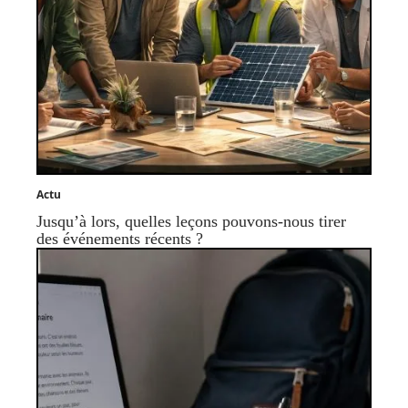
Actu
Jusqu’à lors, quelles leçons pouvons-nous tirer
des événements récents ?