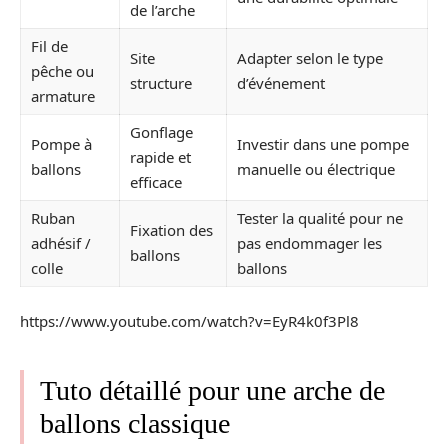
de l’arche
Fil de
Site
Adapter selon le type
pêche ou
structure
d’événement
armature
Gonflage
Pompe à
Investir dans une pompe
rapide et
ballons
manuelle ou électrique
efficace
Ruban
Tester la qualité pour ne
Fixation des
adhésif /
pas endommager les
ballons
colle
ballons
https://www.youtube.com/watch?v=EyR4k0f3Pl8
Tuto détaillé pour une arche de
ballons classique