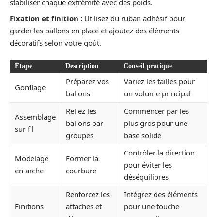
stabiliser chaque extrémité avec des poids.
Fixation et finition :
Utilisez du ruban adhésif pour
garder les ballons en place et ajoutez des éléments
décoratifs selon votre goût.
Étape
Description
Conseil pratique
Préparez vos
Variez les tailles pour
Gonflage
ballons
un volume principal
Reliez les
Commencer par les
Assemblage
ballons par
plus gros pour une
sur fil
groupes
base solide
Contrôler la direction
Modelage
Former la
pour éviter les
en arche
courbure
déséquilibres
Renforcez les
Intégrez des éléments
Finitions
attaches et
pour une touche