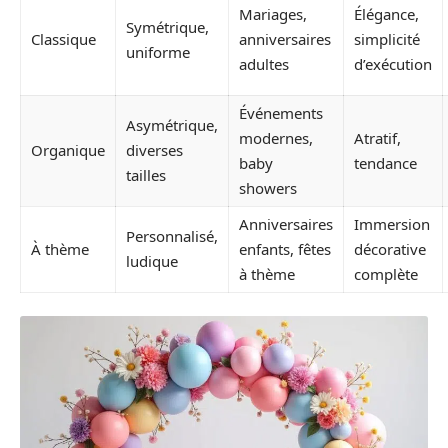
Mariages,
Élégance,
Symétrique,
Classique
anniversaires
simplicité
uniforme
adultes
d’exécution
Événements
Asymétrique,
modernes,
Atratif,
Organique
diverses
baby
tendance
tailles
showers
Anniversaires
Immersion
Personnalisé,
À thème
enfants, fêtes
décorative
ludique
à thème
complète