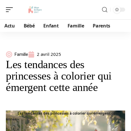
Actu
Bébé
Enfant
Famille
Parents
2 avril 2025
Famille
Les tendances des
princesses à colorier qui
émergent cette année
Les tendances des princesses à colorier qui émergent cette
année