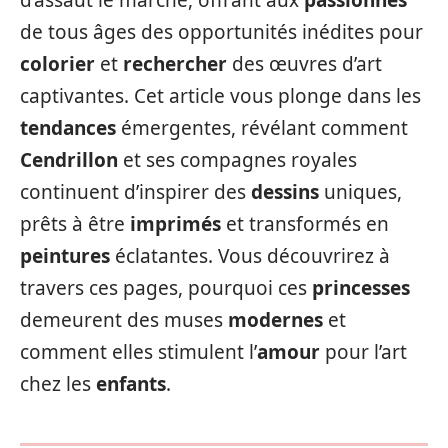
d’assaut le marché, offrant aux
passionnés
de tous âges des opportunités inédites pour
colorier
et
rechercher
des œuvres d’art
captivantes. Cet article vous plonge dans les
tendances
émergentes, révélant comment
Cendrillon
et ses compagnes royales
continuent d’inspirer des
dessins
uniques,
prêts à être
imprimés
et transformés en
peintures
éclatantes. Vous découvrirez à
travers ces pages, pourquoi ces
princesses
demeurent des muses
modernes
et
comment elles stimulent l’
amour
pour l’art
chez les
enfants
.