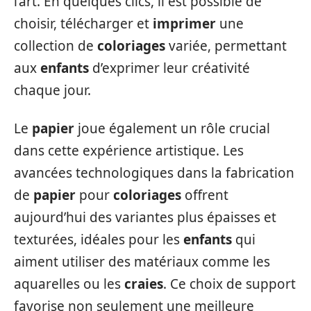
l’art. En quelques clics, il est possible de
choisir, télécharger et
imprimer
une
collection de
coloriages
variée, permettant
aux
enfants
d’exprimer leur créativité
chaque jour.
Le
papier
joue également un rôle crucial
dans cette expérience artistique. Les
avancées technologiques dans la fabrication
de
papier
pour
coloriages
offrent
aujourd’hui des variantes plus épaisses et
texturées, idéales pour les
enfants
qui
aiment utiliser des matériaux comme les
aquarelles ou les
craies
. Ce choix de support
favorise non seulement une meilleure