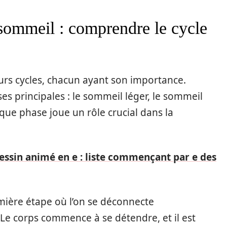
sommeil : comprendre le cycle
eurs cycles, chacun ayant son importance.
s principales : le sommeil léger, le sommeil
ue phase joue un rôle crucial dans la
ssin animé en e : liste commençant par e des
mière étape où l’on se déconnecte
Le corps commence à se détendre, et il est