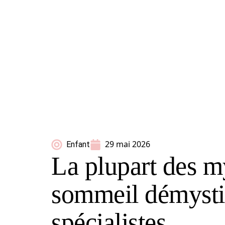
29 mai 2026
Enfant
La plupart des m
sommeil démystif
spécialistes