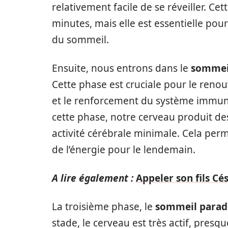
relativement facile de se réveiller. C
minutes, mais elle est essentielle pou
du sommeil.
Ensuite, nous entrons dans le
sommei
Cette phase est cruciale pour le renou
et le renforcement du système immunit
cette phase, notre cerveau produit de
activité cérébrale minimale. Cela per
de l’énergie pour le lendemain.
A lire également :
Appeler son fils Cés
La troisième phase, le
sommeil parad
stade, le cerveau est très actif, presqu