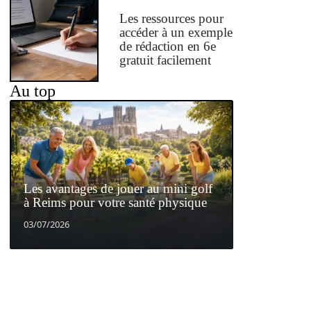
Les ressources pour
accéder à un exemple
de rédaction en 6e
gratuit facilement
Au top
Les avantages de jouer au mini golf
à Reims pour votre santé physique
03/07/2026