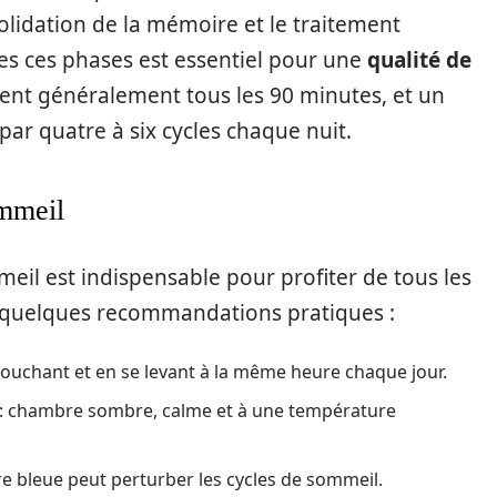
olidation de la mémoire et le traitement
tes ces phases est essentiel pour une
qualité de
tent généralement tous les 90 minutes, et un
ar quatre à six cycles chaque nuit.
mmeil
il est indispensable pour profiter de tous les
i quelques recommandations pratiques :
 couchant et en se levant à la même heure chaque jour.
: chambre sombre, calme et à une température
ère bleue peut perturber les cycles de sommeil.