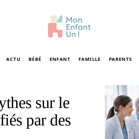
ACTU
BÉBÉ
ENFANT
FAMILLE
PARENTS
ythes sur le
iés par des