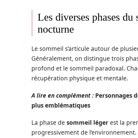
Les diverses phases du 
nocturne
Le sommeil s’articule autour de plusi
Généralement, on distingue trois phase
profond et le sommeil paradoxal. Chaq
récupération physique et mentale.
A lire en complément :
Personnages de
plus emblématiques
La phase de
sommeil léger
est la pre
progressivement de l’environnement. 