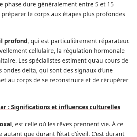
ette phase dure généralement entre 5 et 15
r préparer le corps aux étapes plus profondes
l profond
, qui est particulièrement réparateur.
vellement cellulaire, la régulation hormonale
aire. Les spécialistes estiment qu’au cours de
s ondes delta, qui sont des signaux d’une
met au corps de se reconstruire et de récupérer
ar : Significations et influences culturelles
oxal
, est celle où les rêves prennent vie. À ce
e autant que durant l’état d’éveil. C’est durant