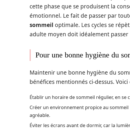
cette phase que se produisent la cons
émotionnel. Le fait de passer par tou
sommeil
optimale. Les cycles se répè
adulte moyen doit idéalement passer p
Pour une bonne hygiène du so
Maintenir une bonne hygiène du somme
bénéfices mentionnés ci-dessus. Voic
Établir un horaire de sommeil régulier, en se
Créer un environnement propice au sommeil 
agréable.
Éviter les écrans avant de dormir, car la lumi