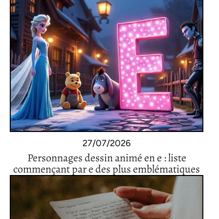
27/07/2026
Personnages dessin animé en e : liste
commençant par e des plus emblématiques