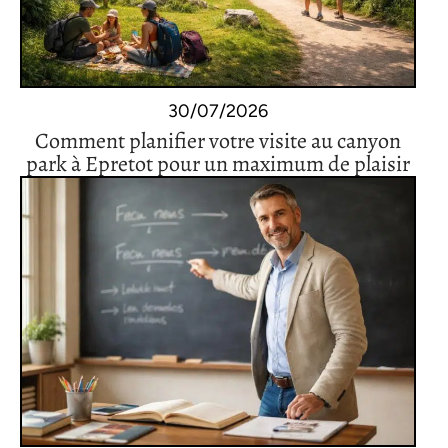
30/07/2026
Comment planifier votre visite au canyon
park à Epretot pour un maximum de plaisir