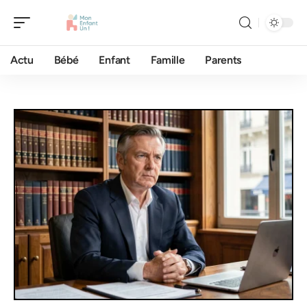
Actu
Bébé
Enfant
Famille
Parents