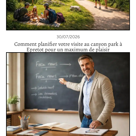
30/07/2026
Comment planifier votre visite au canyon park à
Epretot pour un maximum de plaisir