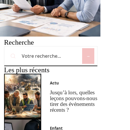
Recherche
Les plus récents
Actu
Jusqu’à lors, quelles
leçons pouvons-nous
tirer des événements
récents ?
Enfant