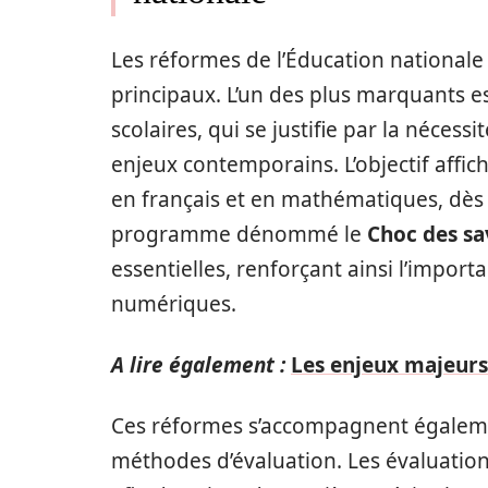
Les réformes de l’Éducation nationale 
principaux. L’un des plus marquants e
scolaires, qui se justifie par la néce
enjeux contemporains. L’objectif affi
en français et en mathématiques, dès l
programme dénommé le
Choc des sa
essentielles, renforçant ainsi l’impor
numériques.
A lire également :
Les enjeux majeurs
Ces réformes s’accompagnent également
méthodes d’évaluation. Les évaluation