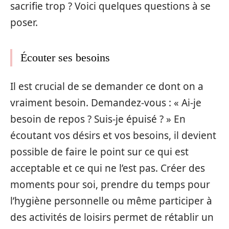
sacrifie trop ? Voici quelques questions à se
poser.
Écouter ses besoins
Il est crucial de se demander ce dont on a
vraiment besoin. Demandez-vous : « Ai-je
besoin de repos ? Suis-je épuisé ? » En
écoutant vos désirs et vos besoins, il devient
possible de faire le point sur ce qui est
acceptable et ce qui ne l’est pas. Créer des
moments pour soi, prendre du temps pour
l’hygiène personnelle ou même participer à
des activités de loisirs permet de rétablir un