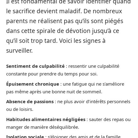
Il est fondamental de savoir identifier quand
le sacrifice devient maladif. De nombreux
parents ne réalisent pas qu’ils sont piégés
dans cette spirale de dévotion jusqu’à ce
qu’il soit trop tard. Voici les signes à
surveiller.
Sentiment de culpabilité
: ressentir une culpabilité
constante pour prendre du temps pour soi.
Épuisement chronique
: une fatigue qui ne s’améliore
pas même après une bonne nuit de sommeil.
Absence de passions
: ne plus avoir d’intérêts personnels
ou de loisirs.
Habitudes alimentaires négligées
: sauter des repas ou
manger de manière déséquilibrée.
Isolation sociale
: s’éloigner des amis et de la famille