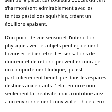
sein de la pièce. Les couleurs douces du vert
s’harmonisent admirablement avec les
teintes pastel des squishies, créant un
équilibre apaisant.
D’un point de vue sensoriel, l’interaction
physique avec ces objets peut également
favoriser le bien-être. Les sensations de
douceur et de rebond peuvent encourager
un comportement ludique, qui est
particulièrement bénéfique dans les espaces
destinés aux enfants. Cela renforce non
seulement la créativité, mais contribue aussi
à un environnement convivial et chaleureux.