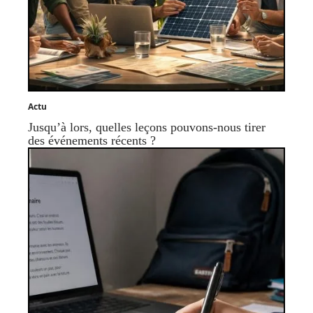
Actu
Jusqu’à lors, quelles leçons pouvons-nous tirer
des événements récents ?