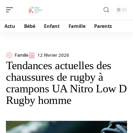
Actu
Bébé
Enfant
Famille
Parents
12 février 2026
Famille
Tendances actuelles des
chaussures de rugby à
crampons UA Nitro Low D
Rugby homme