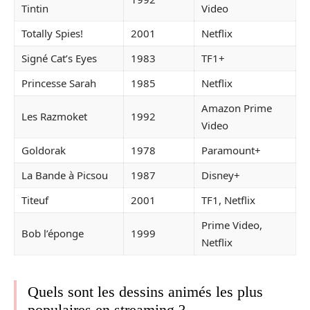
Tintin
Video
Totally Spies!
2001
Netflix
Signé Cat’s Eyes
1983
TF1+
Princesse Sarah
1985
Netflix
Amazon Prime
Les Razmoket
1992
Video
Goldorak
1978
Paramount+
La Bande à Picsou
1987
Disney+
Titeuf
2001
TF1, Netflix
Prime Video,
Bob l’éponge
1999
Netflix
Quels sont les dessins animés les plus
populaires en streaming ?