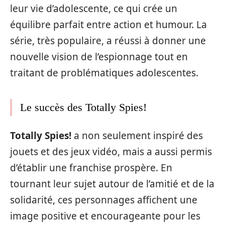
leur vie d’adolescente, ce qui crée un
équilibre parfait entre action et humour. La
série, très populaire, a réussi à donner une
nouvelle vision de l’espionnage tout en
traitant de problématiques adolescentes.
Le succès des Totally Spies!
Totally Spies!
a non seulement inspiré des
jouets et des jeux vidéo, mais a aussi permis
d’établir une franchise prospère. En
tournant leur sujet autour de l’amitié et de la
solidarité, ces personnages affichent une
image positive et encourageante pour les