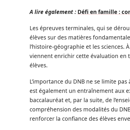
A lire également :
Défi en famille : c
Les épreuves terminales, qui se déroul
élèves sur des matières fondamentales
l’histoire-géographie et les sciences. À
viennent enrichir cette évaluation e
élèves.
L’importance du DNB ne se limite pas à
est également un entraînement aux e
baccalauréat et, par la suite, de l’en
compréhension des modalités du DNB 
renforcer la confiance des élèves env