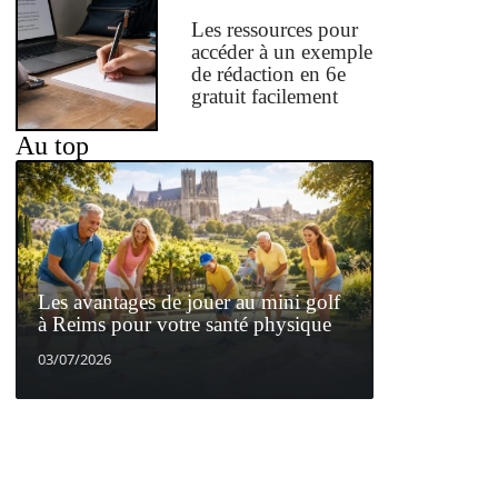
Les ressources pour
accéder à un exemple
de rédaction en 6e
gratuit facilement
Au top
Les avantages de jouer au mini golf
à Reims pour votre santé physique
03/07/2026