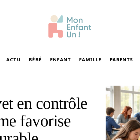
ACTU
BÉBÉ
ENFANT
FAMILLE
PARENTS
t en contrôle
me favorise
durable