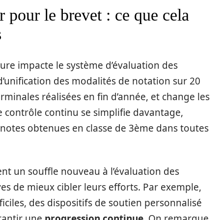
 pour le brevet : ce que cela
s
re impacte le système d’évaluation des
d’unification des modalités de notation sur 20
rminales réalisées en fin d’année, et change les
 le contrôle continu se simplifie davantage,
notes obtenues en classe de 3ème dans toutes
nt un souffle nouveau à l’évaluation des
es de mieux cibler leurs efforts. Par exemple,
iciles, des dispositifs de soutien personnalisé
rantir une
progression continue
. On remarque