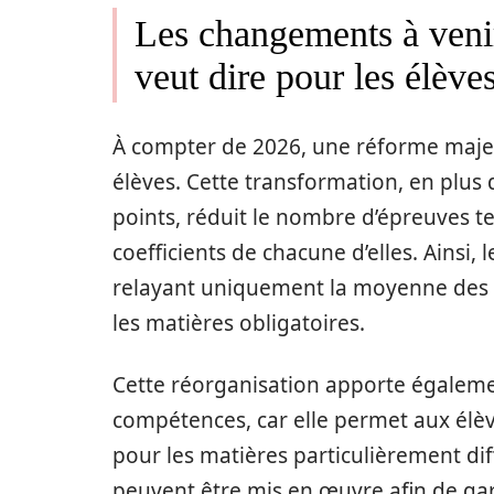
Les changements à venir
veut dire pour les élève
À compter de 2026, une réforme majeu
élèves. Cette transformation, en plus 
points, réduit le nombre d’épreuves te
coefficients de chacune d’elles. Ainsi,
relayant uniquement la moyenne des 
les matières obligatoires.
Cette réorganisation apporte égaleme
compétences, car elle permet aux élèv
pour les matières particulièrement diff
peuvent être mis en œuvre afin de ga