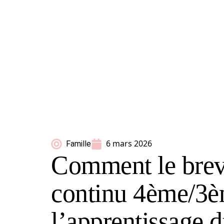
6 mars 2026
Famille
Comment le breve
continu 4ème/3è
l’apprentissage 