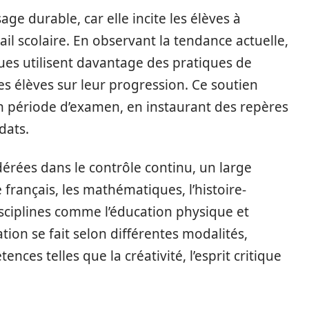
ge durable, car elle incite les élèves à
ail scolaire. En observant la tendance actuelle,
es utilisent davantage des pratiques de
les élèves sur leur progression. Ce soutien
 période d’examen, en instaurant des repères
dats.
dérées dans le contrôle continu, un large
e français, les mathématiques, l’histoire-
isciplines comme l’éducation physique et
ation se fait selon différentes modalités,
ces telles que la créativité, l’esprit critique