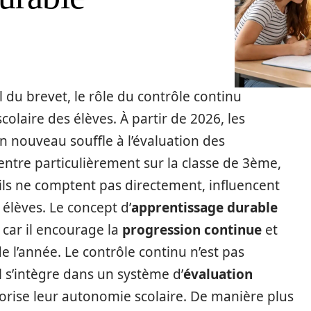
 du brevet, le rôle du contrôle continu
olaire des élèves. À partir de 2026, les
n nouveau souffle à l’évaluation des
ntre particulièrement sur la classe de 3ème,
’ils ne comptent pas directement, influencent
 élèves. Le concept d’
apprentissage durable
 car il encourage la
progression continue
et
de l’année. Le contrôle continu n’est pas
l s’intègre dans un système d’
évaluation
vorise leur autonomie scolaire. De manière plus