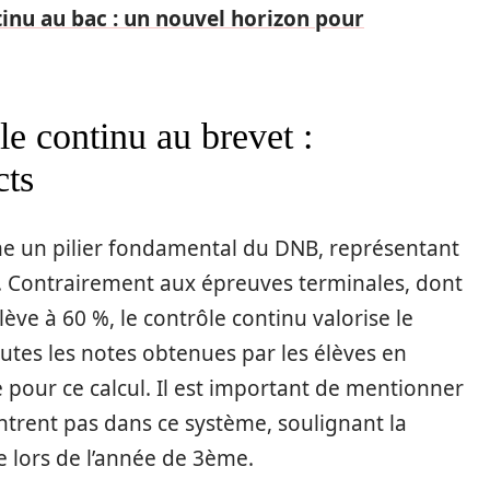
inu au bac : un nouvel horizon pour
le continu au brevet :
cts
e un pilier fondamental du DNB, représentant
26. Contrairement aux épreuves terminales, dont
élève à 60 %, le contrôle continu valorise le
 toutes les notes obtenues par les élèves en
 pour ce calcul. Il est important de mentionner
trent pas dans ce système, soulignant la
 lors de l’année de 3ème.