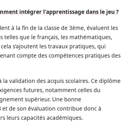
omment intégrer l'apprentissage dans le jeu ?
ent à la fin de la classe de 3ème, évaluent les
 telles que le français, les mathématiques,
 cela s’ajoutent les travaux pratiques, qui
n tenant compte des compétences pratiques des
 la validation des acquis scolaires. Ce diplôme
xigences futures, notamment celles du
seignement supérieur. Une bonne
et de son évaluation contribue donc à
ers leurs capacités académiques.