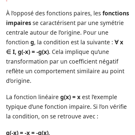
À l’opposé des fonctions paires, les
fonctions
impaires
se caractérisent par une symétrie
centrale autour de l’origine. Pour une
fonction
g
, la condition est la suivante :
∀ x
∈ I, g(-x) = -g(x)
. Cela implique qu’une
transformation par un coefficient négatif
reflète un comportement similaire au point
d’origine.
La fonction linéaire
g(x) = x
est l’exemple
typique d’une fonction impaire. Si l’on vérifie
la condition, on se retrouve avec :
g(-x) = -x = -g(x)
.