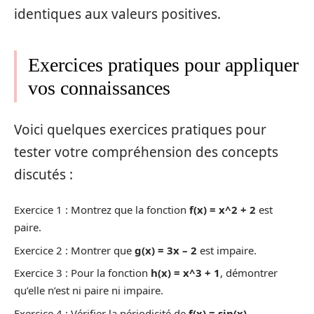
identiques aux valeurs positives.
Exercices pratiques pour appliquer
vos connaissances
Voici quelques exercices pratiques pour
tester votre compréhension des concepts
discutés :
Exercice 1 : Montrez que la fonction
f(x) = x^2 + 2
est
paire.
Exercice 2 : Montrer que
g(x) = 3x – 2
est impaire.
Exercice 3 : Pour la fonction
h(x) = x^3 + 1
, démontrer
qu’elle n’est ni paire ni impaire.
Exercice 4 : Vérifier la périodicité de
f(x) = sin(x)
.