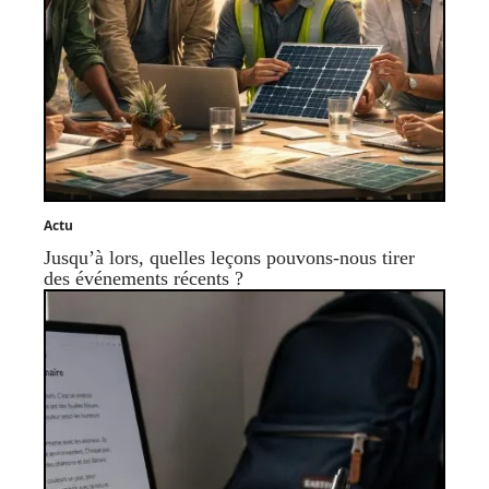
Actu
Jusqu’à lors, quelles leçons pouvons-nous tirer
des événements récents ?