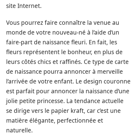
site Internet.
Vous pourrez faire connaître la venue au
monde de votre nouveau-né à l’aide d’un
faire-part de naissance fleuri. En fait, les
fleurs représentent le bonheur, en plus de
leurs côtés chics et raffinés. Ce type de carte
de naissance pourra annoncer à merveille
l’arrivée de votre enfant. Le design couronne
est parfait pour annoncer la naissance d’une
jolie petite princesse. La tendance actuelle
se dirige vers le papier kraft, car c’est une
matière élégante, perfectionnée et
naturelle.