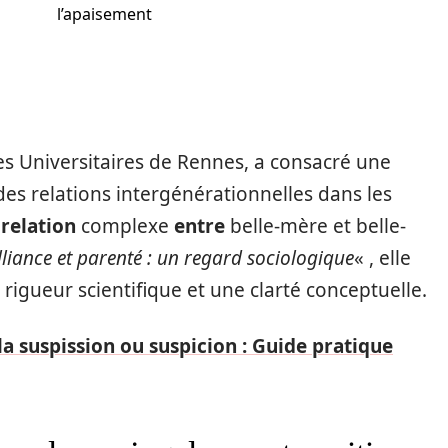
l’apaisement
es Universitaires de Rennes, a consacré une
 des relations intergénérationnelles dans les
a
relation
complexe
entre
belle-mère et belle-
lliance et parenté : un regard sociologique
« , elle
igueur scientifique et une clarté conceptuelle.
 suspission ou suspicion : Guide pratique