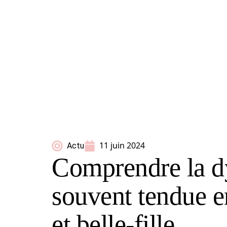
11 juin 2024
Actu
Comprendre la 
souvent tendue e
et belle-fille