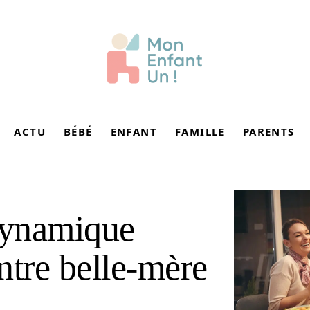
ACTU
BÉBÉ
ENFANT
FAMILLE
PARENTS
dynamique
ntre belle-mère