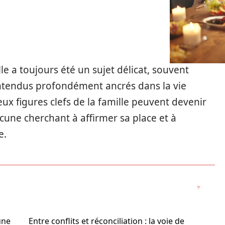
lle a toujours été un sujet délicat, souvent
ntendus profondément ancrés dans la vie
ux figures clefs de la famille peuvent devenir
une cherchant à affirmer sa place et à
e.
une
Entre conflits et réconciliation : la voie de