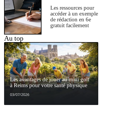
Les ressources pour
accéder à un exemple
de rédaction en 6e
gratuit facilement
Au top
Les avantages de jouer au mini golf
à Reims pour votre santé physique
03/07/2026