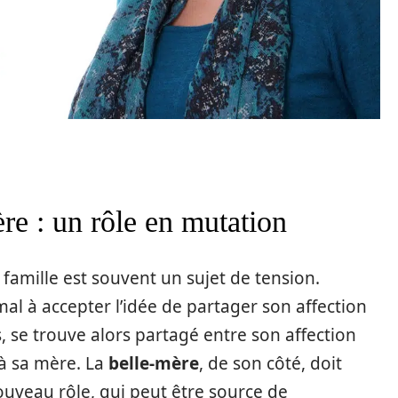
re : un rôle en mutation
 famille est souvent un sujet de tension.
 mal à accepter l’idée de partager son affection
ils, se trouve alors partagé entre son affection
 à sa mère. La
belle-mère
, de son côté, doit
uveau rôle, qui peut être source de