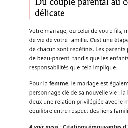
Du couple parental au c
délicate
Votre mariage, ou celui de votre fils,
de vie de votre famille. C’est une éta
de chacun sont redéfinis. Les parents
de beau-parent, tandis que les enfants
responsabilités que cela implique.
Pour la
femme
, le mariage est égalem
personnage clé de sa nouvelle vie : l
deux une relation privilégiée avec l
équilibre entre respect des liens famil
A voir aussi :
Citations émouvantes d