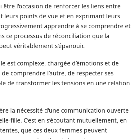
être l’occasion de renforcer les liens entre
nt leurs points de vue et en exprimant leurs
rogressivement apprendre à se comprendre et
s ce processus de réconciliation que la
e peut véritablement s’épanouir.
fille est complexe, chargée d’émotions et de
 de comprendre l’autre, de respecter ses
ible de transformer les tensions en une relation
ère la nécessité d’une communication ouverte
lle-fille. C’est en s’écoutant mutuellement, en
attentes, que ces deux femmes peuvent