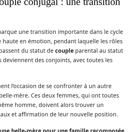
ouple conjugal : une transition
 marque une transition importante dans le cycle
pe haute en émotion, pendant laquelle les rôles
 passent du statut de
couple
parental au statut
 deviennent des conjoints, avec toutes les
ent l’occasion de se confronter à un autre
a belle-mère. Ces deux femmes, qui ont toutes
e même homme, doivent alors trouver un
iaux et affirmation de leur nouvelle position.
'une belle-mère pour une famille recomposée