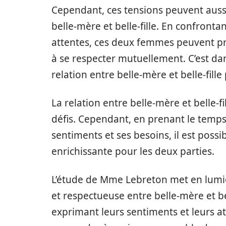
Cependant, ces tensions peuvent aussi 
belle-mère et belle-fille. En confronta
attentes, ces deux femmes peuvent p
à se respecter mutuellement. C’est dan
relation entre belle-mère et belle-fill
La relation entre belle-mère et belle-
défis. Cependant, en prenant le temps
sentiments et ses besoins, il est poss
enrichissante pour les deux parties.
L’étude de Mme Lebreton met en lumi
et respectueuse entre belle-mère et be
exprimant leurs sentiments et leurs 