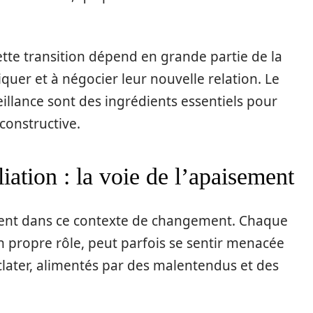
cette transition dépend en grande partie de la
er et à négocier leur nouvelle relation. Le
eillance sont des ingrédients essentiels pour
constructive.
liation : la voie de l’apaisement
issent dans ce contexte de changement. Chaque
 propre rôle, peut parfois se sentir menacée
clater, alimentés par des malentendus et des