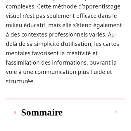
complexes. Cette méthode d’apprentissage
visuel n’est pas seulement efficace dans le
milieu éducatif, mais elle s’étend également
à des contextes professionnels variés. Au-
delà de sa simplicité d’utilisation, les cartes
mentales favorisent la créativité et
l’assimilation des informations, ouvrant la
voie à une communication plus fluide et
structurée.
Sommaire