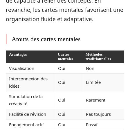
de capacité à relier des concepts. En
revanche, les cartes mentales favorisent une
organisation fluide et adaptative.
Atouts des cartes mentales
Avantages
Cartes
Méthodes
mentales
traditionnelles
Visualisation
Oui
Non
Interconnexion des
Oui
Limitée
idées
Stimulation de la
Oui
Rarement
créativité
Facilité de révision
Oui
Pas toujours
Engagement actif
Oui
Passif