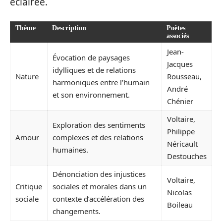
éclairée.
Thème
Description
Poètes
associés
Jean-
Évocation de paysages
Jacques
idylliques et de relations
Nature
Rousseau,
harmoniques entre l’humain
André
et son environnement.
Chénier
Voltaire,
Exploration des sentiments
Philippe
Amour
complexes et des relations
Néricault
humaines.
Destouches
Dénonciation des injustices
Voltaire,
Critique
sociales et morales dans un
Nicolas
sociale
contexte d’accélération des
Boileau
changements.