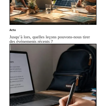
Actu
Jusqu’à lors, quelles leçons pouvons-nous tirer
des événements récents ?