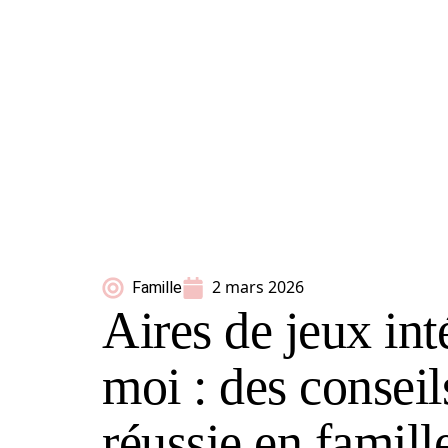
2 mars 2026
Famille
Aires de jeux int
moi : des conseil
réussie en famill