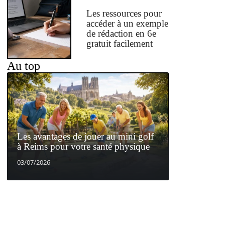
Les ressources pour
accéder à un exemple
de rédaction en 6e
gratuit facilement
Au top
Les avantages de jouer au mini golf
à Reims pour votre santé physique
03/07/2026