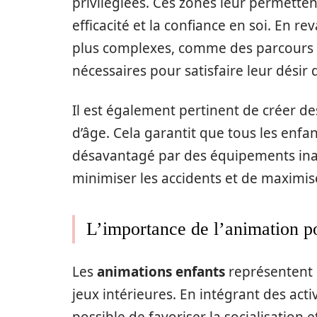
privilégiées. Ces zones leur permettent
efficacité et la confiance en soi. En 
plus complexes, comme des parcours d’
nécessaires pour satisfaire leur désir 
Il est également pertinent de créer d
d’âge. Cela garantit que tous les enfa
désavantagé par des équipements ina
minimiser les accidents et de maximiser
L’importance de l’animation po
Les
animations enfants
représentent 
jeux intérieures. En intégrant des activi
possible de favoriser la socialisation e