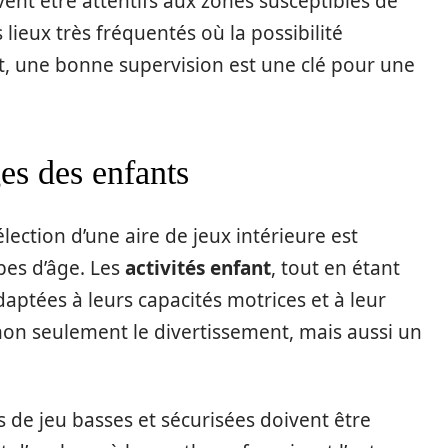
vent être attentifs aux zones susceptibles de
lieux très fréquentés où la possibilité
, une bonne supervision est une clé pour une
es des enfants
élection d’une aire de jeux intérieure est
pes d’âge. Les
activités enfant
, tout en étant
ptées à leurs capacités motrices et à leur
non seulement le divertissement, mais aussi un
s de jeu basses et sécurisées doivent être