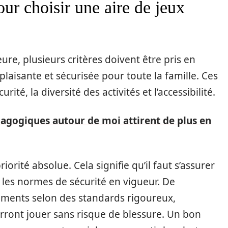
our choisir une aire de jeux
eure, plusieurs critères doivent être pris en
laisante et sécurisée pour toute la famille. Ces
ité, la diversité des activités et l’accessibilité.
agogiques autour de moi attirent de plus en
riorité absolue. Cela signifie qu’il faut s’assurer
t les normes de sécurité en vigueur. De
ements selon des standards rigoureux,
urront jouer sans risque de blessure. Un bon