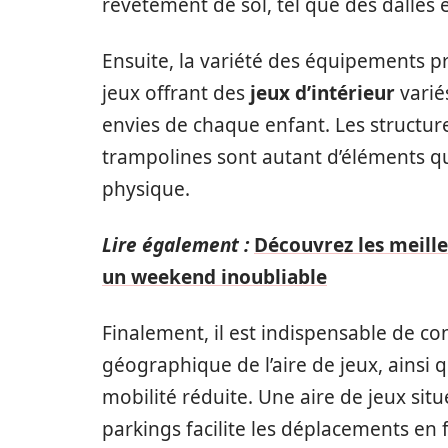
revêtement de sol, tel que des dalles 
Ensuite, la variété des équipements p
jeux offrant des
jeux d’intérieur
varié
envies de chaque enfant. Les structures
trampolines sont autant d’éléments qui
physique.
Lire également :
Découvrez les meille
un weekend inoubliable
Finalement, il est indispensable de cons
géographique de l’aire de jeux, ainsi
mobilité réduite. Une aire de jeux si
parkings facilite les déplacements en f