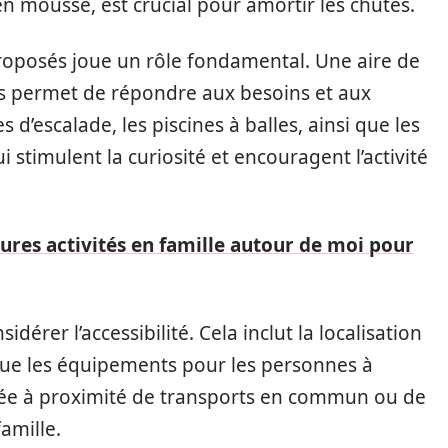
en mousse, est crucial pour amortir les chutes.
roposés joue un rôle fondamental. Une aire de
s permet de répondre aux besoins et aux
 d’escalade, les piscines à balles, ainsi que les
 stimulent la curiosité et encouragent l’activité
ures activités en famille autour de moi pour
idérer l’accessibilité. Cela inclut la localisation
 que les équipements pour les personnes à
tuée à proximité de transports en commun ou de
amille.