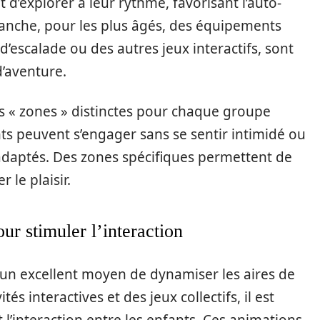
 d’explorer à leur rythme, favorisant l’auto-
revanche, pour les plus âgés, des équipements
escalade ou des autres jeux interactifs, sont
d’aventure.
es « zones » distinctes pour chaque groupe
nts peuvent s’engager sans se sentir intimidé ou
daptés. Des zones spécifiques permettent de
 le plaisir.
ur stimuler l’interaction
un excellent moyen de dynamiser les aires de
tés interactives et des jeux collectifs, il est
t l’interaction entre les enfants. Ces animations,