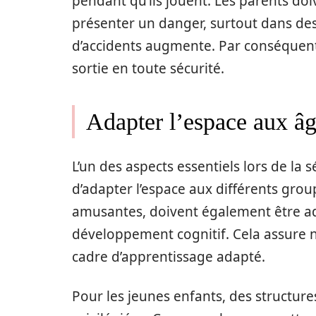
pendant qu’ils jouent. Les parents doi
présenter un danger, surtout dans des 
d’accidents augmente. Par conséquent
sortie en toute sécurité.
Adapter l’espace aux âg
L’un des aspects essentiels lors de la s
d’adapter l’espace aux différents grou
amusantes, doivent également être ada
développement cognitif. Cela assure 
cadre d’apprentissage adapté.
Pour les jeunes enfants, des structure