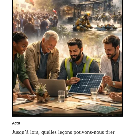
Actu
Jusqu’à lors, quelles leçons pouvons-nous tirer