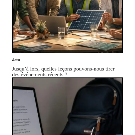
Actu
Jusqu’à lors, quelles leçons pouvons-nous tirer
des événements récents ?