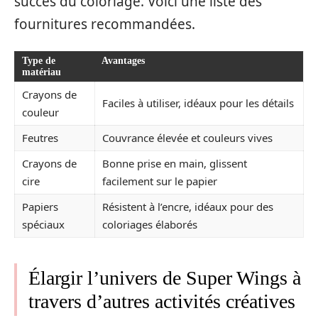
succès du coloriage. Voici une liste des
fournitures recommandées.
Type de
Avantages
matériau
Crayons de
Faciles à utiliser, idéaux pour les détails
couleur
Feutres
Couvrance élevée et couleurs vives
Crayons de
Bonne prise en main, glissent
cire
facilement sur le papier
Papiers
Résistent à l’encre, idéaux pour des
spéciaux
coloriages élaborés
Élargir l’univers de Super Wings à
travers d’autres activités créatives